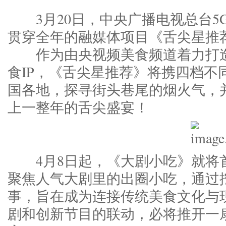
3月20日，中央广播电视总台5
贯穿全年的融媒体项目《舌尖星推
作为由央视频美食频道着力打造
食IP，《舌尖星推荐》将携四档不
国各地，探寻街头巷尾的烟火气，
上一整年的舌尖盛宴！
4月8日起，《大剧小吃》就将首
聚焦人气大剧里的出圈小吃，通过
事，旨在成为连接传统美食文化与
剧和创新节目的联动，必将推开一