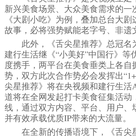
新兴美食场景、大众美食需求的一
《大剧小吃》为例，叠加总台大剧这
故事，必将强势赋能老字号、非遗
此外，《舌尖星推荐》总冠名为
建行生活继《“小美好”中国行》等
度携手，两平台在美食垂类上各自
势，双方此次合作势必会发挥出“1+
尖星推荐》将在央视频和建行生活A
道将在全网发起打卡美食征集活动
线，通过双方内容、平台、用户、
并有效承载优质IP带来的大流量。
在全新的传播语境下，《舌尖星