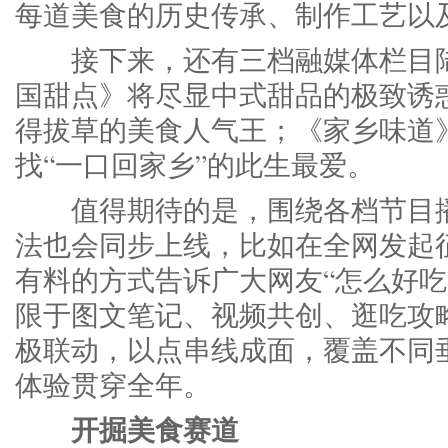
每道美食的历史传承、制作工艺以
接下来，还有三档融媒体栏目陆
国甜点》将尽显中式甜品的极致诱
得拔草的美食人气王；《家乡味道
找“一口回家乡”的此生最爱。
值得期待的是，围绕各档节目播
法也会同步上线，比如在全网发起
有料的方式告诉广大网友“怎么好吃
限于图文笔记、视频共创、逛吃攻
极联动，以点串线成面，覆盖不同
体验贯穿全年。
开掘美食赛道