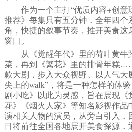
作为一个主打“优质内容+创意玩
推荐》每集只有五分钟，全年四个
角，快捷的叙事节奏，推开美食这
窗口。
从《觉醒年代》里的荷叶黄牛蹄
菜，再到《繁花》里的排骨年糕…
款大剧，步入大众视野。以人气大
尖上的walk”，将是一种怎样的
剧小吃》以此为灵感，旨在展现《
花》《烟火人家》等知名影视作品
演相关人物的演员，从旁白引入，
目将前往全国各地展开美食探源，