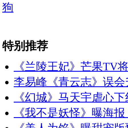
狗
特别推荐
《兰陵王妃》芒果TV
李易峰《青云志》误会
《幻城》马天宇虐心下
《我不是妖怪》曝海报