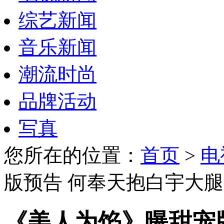
综艺新闻
音乐新闻
潮流时尚
品牌活动
写真
您所在的位置：
首页
>
电
版预告 何奉天抱白宇大腿
《美人为馅》曝甜宠