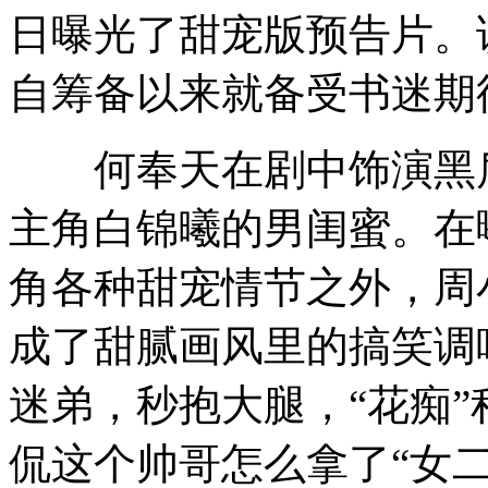
日曝光了甜宠版预告片。
自筹备以来就备受书迷期
何奉天在剧中饰演黑盾
主角白锦曦的男闺蜜。在
角各种甜宠情节之外，周
成了甜腻画风里的搞笑调
迷弟，秒抱大腿，“花痴
侃这个帅哥怎么拿了“女二