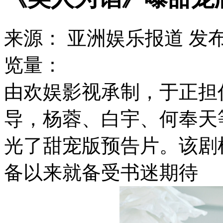
来源： 亚洲娱乐报道 发布时间：2
览量：
由欢娱影视承制，于正担
导，杨蓉、白宇、何奉天
光了甜宠版预告片。该剧
备以来就备受书迷期待