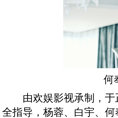
何奉
由欢娱影视承制，于正
全指导，杨蓉、白宇、何