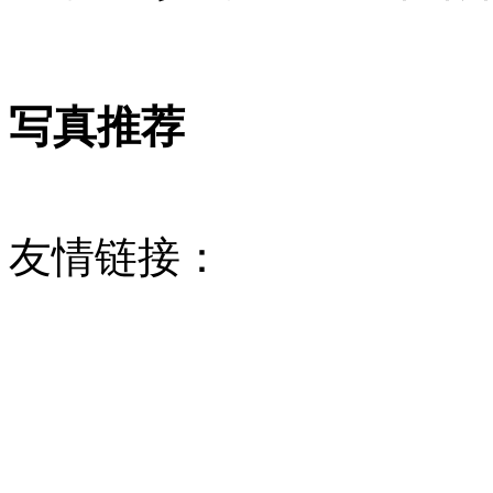
写真推荐
友情链接：
网站首页
| 公司简介 | 业
系我们
业务合作QQ:1283458910 